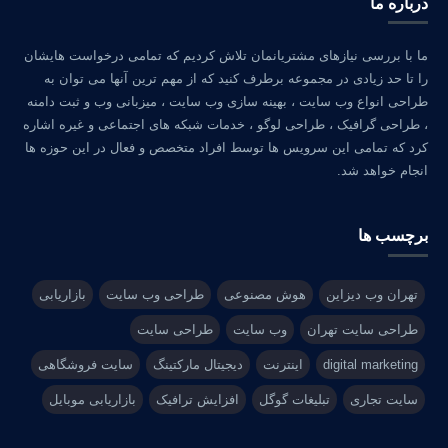
درباره ما
ما با بررسی نیازهای مشتریانمان تلاش کردیم که تمامی درخواست هایشان
را تا حد زیادی در مجموعه برطرف کنید که از مهم ترین آنها می توان به
طراحی انواع وب سایت ، بهینه سازی وب سایت ، میزبانی وب و ثبت دامنه
، طراحی گرافیک ، طراحی لوگو ، خدمات شبکه های اجتماعی و غیره اشاره
کرد که تمامی این سرویس ها توسط افراد متخصص و فعال در این حوزه ها
انجام خواهد شد.
برچسب ها
تهران وب دیزاین
هوش مصنوعی
طراحی وب سایت
بازاریابی
طراحی سایت تهران
وب سایت
طراحی سایت
digital marketing
اینترنت
دیجیتال مارکتینگ
سایت فروشگاهی
سایت تجاری
تبلیغات گوگل
افزایش ترافیک
بازاریابی موبایل