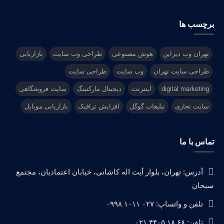
برچسب ها
تهران وب دیزاین
هوش مصنوعی
طراحی وب سایت
بازاریابی
طراحی سایت تهران
وب سایت
طراحی سایت
digital marketing
اینترنت
دیجیتال مارکتینگ
سایت فروشگاهی
سایت تجاری
تبلیغات گوگل
افزایش ترافیک
بازاریابی موبایل
تماس با ما
آدرس: تهران، بلوار آیت اله کاشانی، خیابان اعتمادیان، مجتمع
سبحان
تلفن و واتساپ: ۰۲۷ ۱۰۱۱ ۰۹۹۸
تلفن: ۶۸ ۱۸ ۴۴۰۵ ۰۲۱