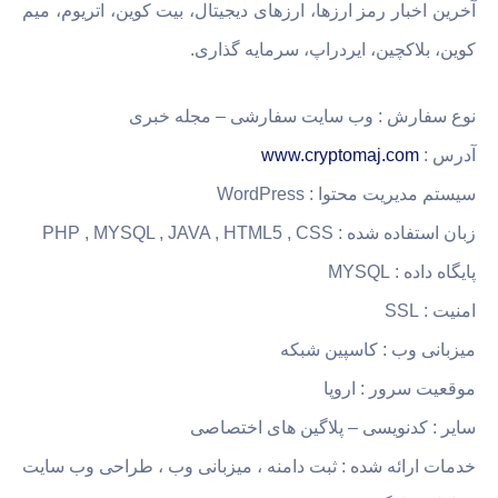
آخرین اخبار رمز ارزها، ارزهای دیجیتال، بیت کوین، اتریوم، میم
کوین، بلاکچین، ایردراپ، سرمایه گذاری.
نوع سفارش : وب سایت سفارشی – مجله خبری
آدرس :
www.cryptomaj.com
سیستم مدیریت محتوا : WordPress
زبان استفاده شده : PHP , MYSQL , JAVA , HTML5 , CSS
پایگاه داده : MYSQL
امنیت : SSL
میزبانی وب : کاسپین شبکه
موقعیت سرور : اروپا
سایر : کدنویسی – پلاگین های اختصاصی
خدمات ارائه شده : ثبت دامنه ، میزبانی وب ، طراحی وب سایت