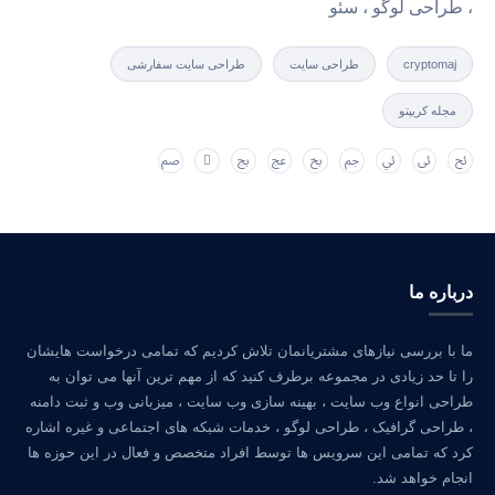
، طراحی لوگو ، سئو
cryptomaj
طراحی سایت
طراحی سایت سفارشی
مجله کریپتو
درباره ما
ما با بررسی نیازهای مشتریانمان تلاش کردیم که تمامی درخواست هایشان
را تا حد زیادی در مجموعه برطرف کنید که از مهم ترین آنها می توان به
طراحی انواع وب سایت ، بهینه سازی وب سایت ، میزبانی وب و ثبت دامنه
، طراحی گرافیک ، طراحی لوگو ، خدمات شبکه های اجتماعی و غیره اشاره
کرد که تمامی این سرویس ها توسط افراد متخصص و فعال در این حوزه ها
انجام خواهد شد.