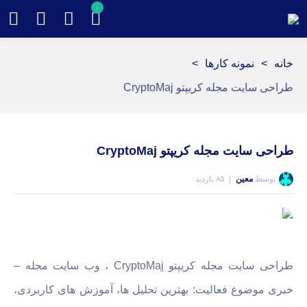
۰
خانه
>
نمونه کارها
>
طراحی سایت مجله کریپتو CryptoMaj
طراحی سایت مجله کریپتو CryptoMaj
توسط
معین
۸۵ بازدید
طراحی سایت مجله کریپتو CryptoMaj ، وب سایت مجله –
خبری موضوع فعالیت: بهترین تحلیل ها، آموزش های کاربردی،