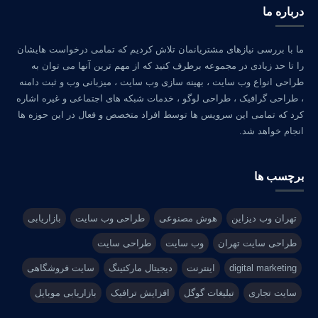
درباره ما
ما با بررسی نیازهای مشتریانمان تلاش کردیم که تمامی درخواست هایشان
را تا حد زیادی در مجموعه برطرف کنید که از مهم ترین آنها می توان به
طراحی انواع وب سایت ، بهینه سازی وب سایت ، میزبانی وب و ثبت دامنه
، طراحی گرافیک ، طراحی لوگو ، خدمات شبکه های اجتماعی و غیره اشاره
کرد که تمامی این سرویس ها توسط افراد متخصص و فعال در این حوزه ها
انجام خواهد شد.
برچسب ها
تهران وب دیزاین
هوش مصنوعی
طراحی وب سایت
بازاریابی
طراحی سایت تهران
وب سایت
طراحی سایت
digital marketing
اینترنت
دیجیتال مارکتینگ
سایت فروشگاهی
سایت تجاری
تبلیغات گوگل
افزایش ترافیک
بازاریابی موبایل