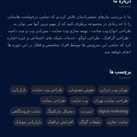
درباره ما
ما با بررسی نیازهای مشتریانمان تلاش کردیم که تمامی درخواست هایشان
را تا حد زیادی در مجموعه برطرف کنید که از مهم ترین آنها می توان به
طراحی انواع وب سایت ، بهینه سازی وب سایت ، میزبانی وب و ثبت دامنه
، طراحی گرافیک ، طراحی لوگو ، خدمات شبکه های اجتماعی و غیره اشاره
کرد که تمامی این سرویس ها توسط افراد متخصص و فعال در این حوزه ها
انجام خواهد شد.
برچسب ها
تهران وب دیزاین
هوش مصنوعی
طراحی وب سایت
بازاریابی
طراحی سایت تهران
وب سایت
طراحی سایت
digital marketing
اینترنت
دیجیتال مارکتینگ
سایت فروشگاهی
سایت تجاری
تبلیغات گوگل
افزایش ترافیک
بازاریابی موبایل