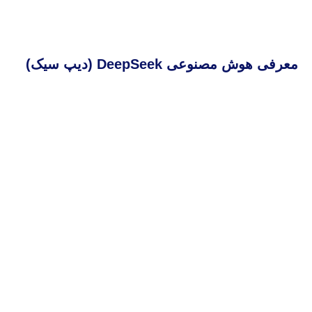
معرفی هوش مصنوعی DeepSeek (دیپ سیک)