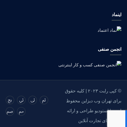
اینماد
انجمن صنفی
© کپی رایت ۲۰۲۳ | کلیه حقوق
برای تهران وب دیزاین محفوظ
است | استودیو طراحی و ارائه
راهکارهای تجارت آنلاین