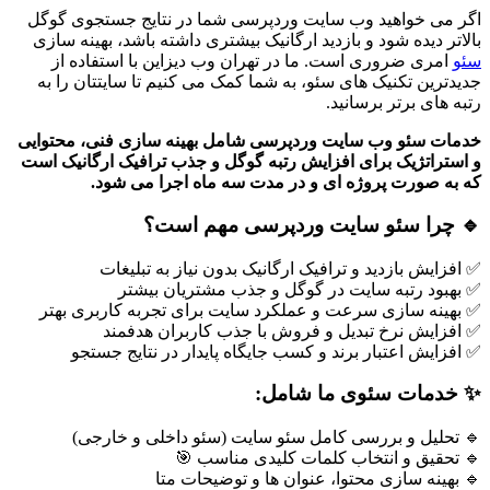
اگر می خواهید وب سایت وردپرسی شما در نتایج جستجوی گوگل
بالاتر دیده شود و بازدید ارگانیک بیشتری داشته باشد، بهینه سازی
سئو
امری ضروری است. ما در تهران وب دیزاین با استفاده از
جدیدترین تکنیک های سئو، به شما کمک می کنیم تا سایتتان را به
رتبه های برتر برسانید.
خدمات سئو وب سایت وردپرسی شامل بهینه سازی فنی، محتوایی
و استراتژیک برای افزایش رتبه گوگل و جذب ترافیک ارگانیک است
که به صورت پروژه ای و در مدت سه ماه اجرا می شود.
🔹
چرا سئو سایت وردپرسی مهم است؟
✅ افزایش بازدید و ترافیک ارگانیک بدون نیاز به تبلیغات
✅ بهبود رتبه سایت در گوگل و جذب مشتریان بیشتر
✅ بهینه سازی سرعت و عملکرد سایت برای تجربه کاربری بهتر
✅ افزایش نرخ تبدیل و فروش با جذب کاربران هدفمند
✅ افزایش اعتبار برند و کسب جایگاه پایدار در نتایج جستجو
✨
خدمات سئوی ما شامل
:
🔹 تحلیل و بررسی کامل سئو سایت (سئو داخلی و خارجی)
🔹 تحقیق و انتخاب کلمات کلیدی مناسب 🎯
🔹 بهینه سازی محتوا، عنوان ها و توضیحات متا