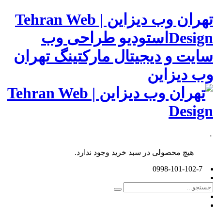
تهران وب دیزاین | Tehran Web
Designاستودیو طراحی وب
سایت و دیجیتال مارکتینگ تهران
وب دیزاین
۰
هیچ محصولی در سبد خرید وجود ندارد.
0998-101-102-7